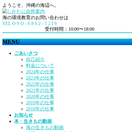
ようこそ、沖縄の海辺へ。
海の環境教育のお問い合わせは
TEL O 9 O - 6 8 6 2 - 5 2 I 9
受付時間：10:00〜18:00
MENU
メ
ごあいさつ
ニ
自己紹介
ュ
料金について
ー
2024年の仕事
を
2023年の仕事
飛
2022年の仕事
ば
2021年の仕事
す
2020年の仕事
2019年の仕事
2018年の仕事
お知らせ
本・生きもの動画
海の生きもの動画