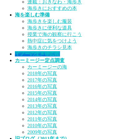
連載：おきなわ・海歩き
海歩きにおすすめの本
海を楽しむ準備
海歩きを楽しむ服装
海歩きに便利な道具
授業で海の観察に行こう
熱中症に気をつけよう
海歩きのチラシ見本
イノーの生き物図鑑
カーミージー定点調査
カーミージーの海
2018年の写真
2017年の写真
2016年の写真
2015年の写真
2014年の写真
2013年の写真
2012年の写真
2011年の写真
2010年の写真
2009年の写真
旧ブログ（2011年まで）