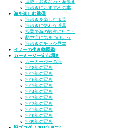
連載：おきなわ・海歩き
海歩きにおすすめの本
海を楽しむ準備
海歩きを楽しむ服装
海歩きに便利な道具
授業で海の観察に行こう
熱中症に気をつけよう
海歩きのチラシ見本
イノーの生き物図鑑
カーミージー定点調査
カーミージーの海
2018年の写真
2017年の写真
2016年の写真
2015年の写真
2014年の写真
2013年の写真
2012年の写真
2011年の写真
2010年の写真
2009年の写真
旧ブログ（2011年まで）