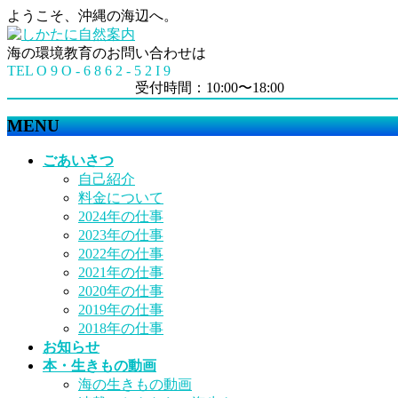
ようこそ、沖縄の海辺へ。
海の環境教育のお問い合わせは
TEL O 9 O - 6 8 6 2 - 5 2 I 9
受付時間：10:00〜18:00
MENU
メ
ごあいさつ
ニ
自己紹介
ュ
料金について
ー
2024年の仕事
を
2023年の仕事
飛
2022年の仕事
ば
2021年の仕事
す
2020年の仕事
2019年の仕事
2018年の仕事
お知らせ
本・生きもの動画
海の生きもの動画