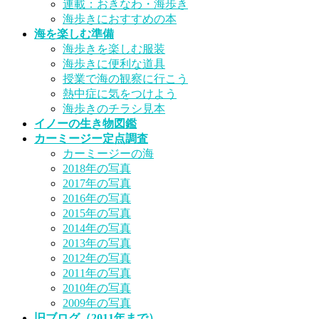
連載：おきなわ・海歩き
海歩きにおすすめの本
海を楽しむ準備
海歩きを楽しむ服装
海歩きに便利な道具
授業で海の観察に行こう
熱中症に気をつけよう
海歩きのチラシ見本
イノーの生き物図鑑
カーミージー定点調査
カーミージーの海
2018年の写真
2017年の写真
2016年の写真
2015年の写真
2014年の写真
2013年の写真
2012年の写真
2011年の写真
2010年の写真
2009年の写真
旧ブログ（2011年まで）