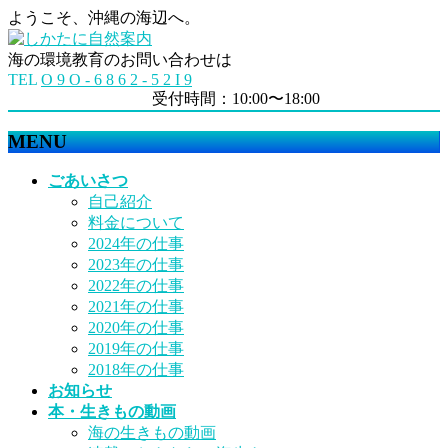
ようこそ、沖縄の海辺へ。
海の環境教育のお問い合わせは
TEL
O 9 O - 6 8 6 2 - 5 2 I 9
受付時間：10:00〜18:00
MENU
メ
ごあいさつ
ニ
自己紹介
ュ
料金について
ー
2024年の仕事
を
2023年の仕事
飛
2022年の仕事
ば
2021年の仕事
す
2020年の仕事
2019年の仕事
2018年の仕事
お知らせ
本・生きもの動画
海の生きもの動画