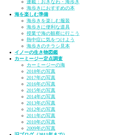
連載：おきなわ・海歩き
海歩きにおすすめの本
海を楽しむ準備
海歩きを楽しむ服装
海歩きに便利な道具
授業で海の観察に行こう
熱中症に気をつけよう
海歩きのチラシ見本
イノーの生き物図鑑
カーミージー定点調査
カーミージーの海
2018年の写真
2017年の写真
2016年の写真
2015年の写真
2014年の写真
2013年の写真
2012年の写真
2011年の写真
2010年の写真
2009年の写真
旧ブログ（2011年まで）