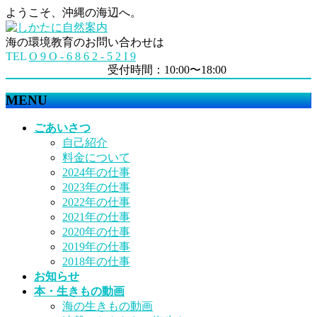
ようこそ、沖縄の海辺へ。
海の環境教育のお問い合わせは
TEL
O 9 O - 6 8 6 2 - 5 2 I 9
受付時間：10:00〜18:00
MENU
メ
ごあいさつ
ニ
自己紹介
ュ
料金について
ー
2024年の仕事
を
2023年の仕事
飛
2022年の仕事
ば
2021年の仕事
す
2020年の仕事
2019年の仕事
2018年の仕事
お知らせ
本・生きもの動画
海の生きもの動画