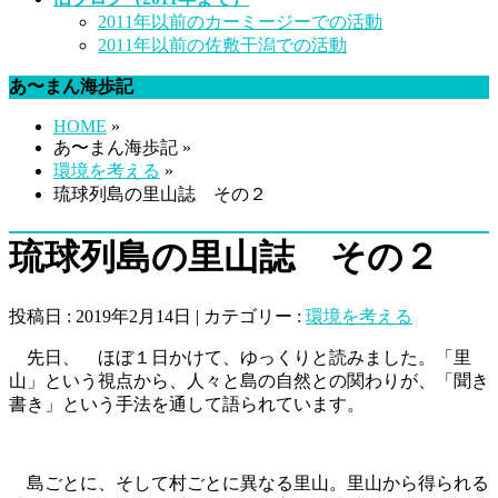
2011年以前のカーミージーでの活動
2011年以前の佐敷干潟での活動
あ〜まん海歩記
HOME
»
あ〜まん海歩記 »
環境を考える
»
琉球列島の里山誌 その２
琉球列島の里山誌 その２
投稿日 : 2019年2月14日 | カテゴリー :
環境を考える
先日、 ほぼ１日かけて、ゆっくりと読みました。「里
山」という視点から、人々と島の自然との関わりが、「聞き
書き」という手法を通して語られています。
島ごとに、そして村ごとに異なる里山。里山から得られる