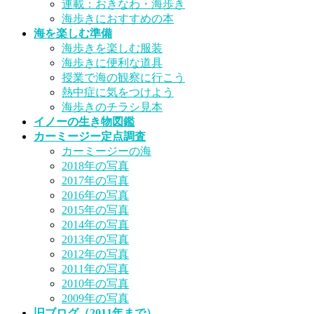
連載：おきなわ・海歩き
海歩きにおすすめの本
海を楽しむ準備
海歩きを楽しむ服装
海歩きに便利な道具
授業で海の観察に行こう
熱中症に気をつけよう
海歩きのチラシ見本
イノーの生き物図鑑
カーミージー定点調査
カーミージーの海
2018年の写真
2017年の写真
2016年の写真
2015年の写真
2014年の写真
2013年の写真
2012年の写真
2011年の写真
2010年の写真
2009年の写真
旧ブログ（2011年まで）