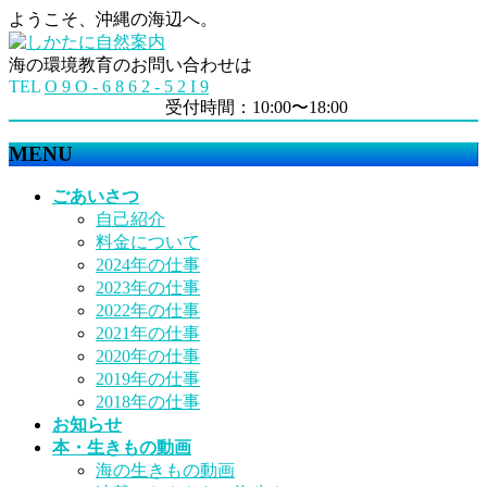
ようこそ、沖縄の海辺へ。
海の環境教育のお問い合わせは
TEL
O 9 O - 6 8 6 2 - 5 2 I 9
受付時間：10:00〜18:00
MENU
メ
ごあいさつ
ニ
自己紹介
ュ
料金について
ー
2024年の仕事
を
2023年の仕事
飛
2022年の仕事
ば
2021年の仕事
す
2020年の仕事
2019年の仕事
2018年の仕事
お知らせ
本・生きもの動画
海の生きもの動画