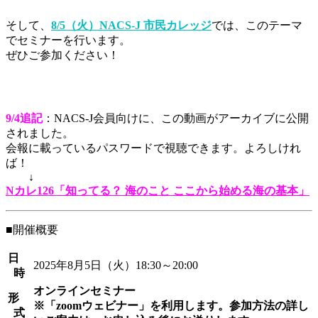
そして、
8/5（火）NACS-J 市民カレッジ
では、このテーマ
でセミナーを行います。
ぜひご参加ください！
9/4追記
：NACS-J会員向けに、この動画がアーカイブに公開
されました。
会報に載っているパスワードで視聴できます。よろしけれ
ば！
↓
Nカレ126「知ってる？ 海のこと ここから始める海の基本」
■開催概要
日
2025年8月5日（火）18:30～20:00
時
オンラインセミナー
形
※「zoomウェビナー」を利用します。参加方法の詳し
式