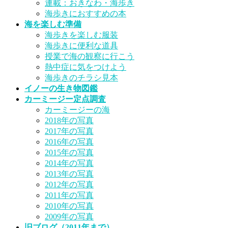
連載：おきなわ・海歩き
海歩きにおすすめの本
海を楽しむ準備
海歩きを楽しむ服装
海歩きに便利な道具
授業で海の観察に行こう
熱中症に気をつけよう
海歩きのチラシ見本
イノーの生き物図鑑
カーミージー定点調査
カーミージーの海
2018年の写真
2017年の写真
2016年の写真
2015年の写真
2014年の写真
2013年の写真
2012年の写真
2011年の写真
2010年の写真
2009年の写真
旧ブログ（2011年まで）