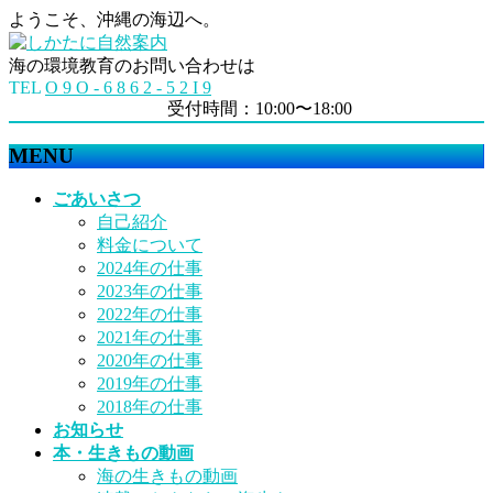
ようこそ、沖縄の海辺へ。
海の環境教育のお問い合わせは
TEL
O 9 O - 6 8 6 2 - 5 2 I 9
受付時間：10:00〜18:00
MENU
メ
ごあいさつ
ニ
自己紹介
ュ
料金について
ー
2024年の仕事
を
2023年の仕事
飛
2022年の仕事
ば
2021年の仕事
す
2020年の仕事
2019年の仕事
2018年の仕事
お知らせ
本・生きもの動画
海の生きもの動画