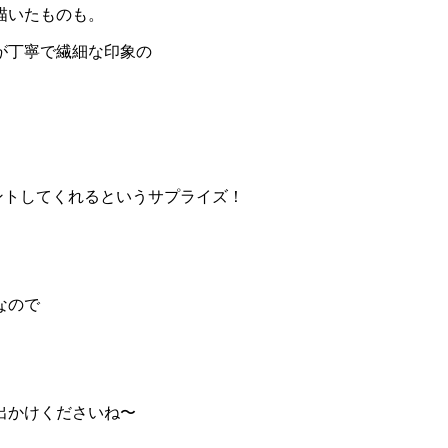
描いたものも。
が丁寧で繊細な印象の
ントしてくれるというサプライズ！
なので
出かけくださいね〜