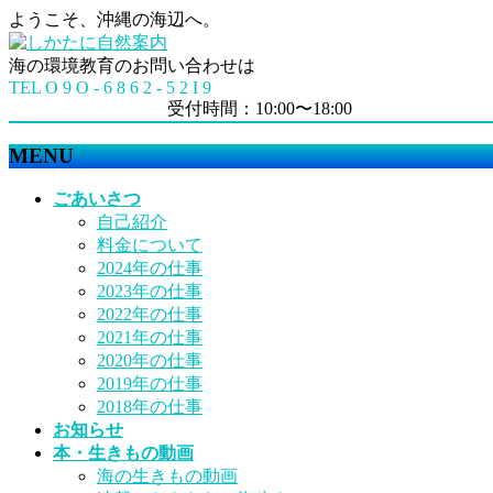
ようこそ、沖縄の海辺へ。
海の環境教育のお問い合わせは
TEL O 9 O - 6 8 6 2 - 5 2 I 9
受付時間：10:00〜18:00
MENU
メ
ごあいさつ
ニ
自己紹介
ュ
料金について
ー
2024年の仕事
を
2023年の仕事
飛
2022年の仕事
ば
2021年の仕事
す
2020年の仕事
2019年の仕事
2018年の仕事
お知らせ
本・生きもの動画
海の生きもの動画