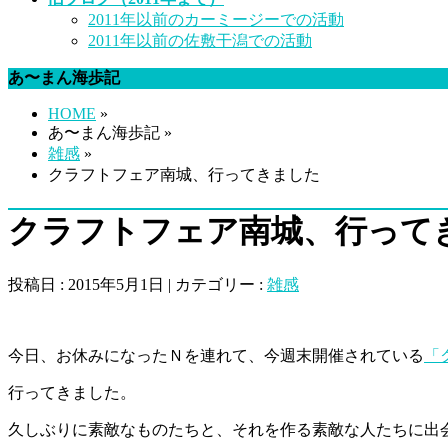
2011年以前のカーミージーでの活動
2011年以前の佐敷干潟での活動
あ〜まん海歩記
HOME
»
あ〜まん海歩記 »
雑感
»
クラフトフェア南城、行ってきました
クラフトフェア南城、行って
投稿日 : 2015年5月1日 | カテゴリー :
雑感
今日、お休みになったＮを連れて、今週末開催されている
「
行ってきました。
久しぶりに素敵なものたちと、それを作る素敵な人たちに出