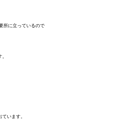
要所に立っているので
す。
出ています。