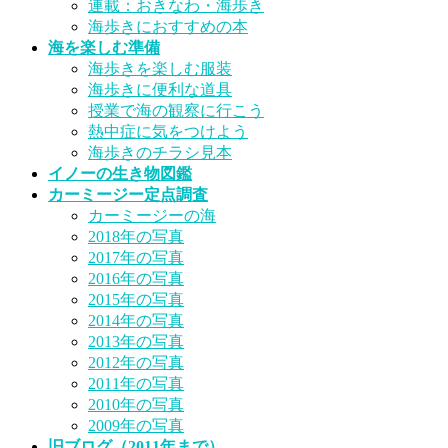
連載：おきなわ・海歩き
海歩きにおすすめの本
海を楽しむ準備
海歩きを楽しむ服装
海歩きに便利な道具
授業で海の観察に行こう
熱中症に気をつけよう
海歩きのチラシ見本
イノーの生き物図鑑
カーミージー定点調査
カーミージーの海
2018年の写真
2017年の写真
2016年の写真
2015年の写真
2014年の写真
2013年の写真
2012年の写真
2011年の写真
2010年の写真
2009年の写真
旧ブログ（2011年まで）