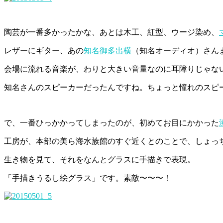
陶芸が一番多かったかな、あとは木工、紅型、ウージ染め、
レザーにギター、あの
知名御多出横
（知名オーディオ）さん
会場に流れる音楽が、わりと大きい音量なのに耳障りじゃな
知名さんのスピーカーだったんですね。ちょっと憧れのスピ
で、一番ひっかかってしまったのが、初めてお目にかかった
工房が、本部の美ら海水族館のすぐ近くとのことで、しょっ
生き物を見て、それをなんとグラスに手描きで表現。
「手描きうるし絵グラス」です。素敵〜〜〜！