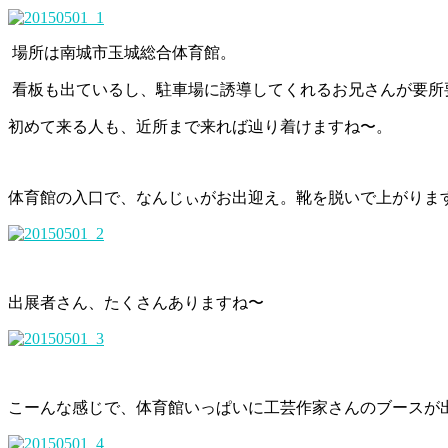
場所は南城市玉城総合体育館。
看板も出ているし、駐車場に誘導してくれるお兄さんが要所
初めて来る人も、近所まで来れば辿り着けますね〜。
体育館の入口で、なんじぃがお出迎え。靴を脱いで上がりま
出展者さん、たくさんありますね〜
こーんな感じで、体育館いっぱいに工芸作家さんのブースが