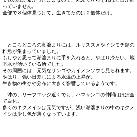
っていません。
全部で８個体見つけて、生きてたのは２個体だけ。
ところどころの潮溜まりには、ルリスズメやイシモチ類の
稚魚が集まっていました。
もしやと思って潮溜まりに手を入れると、やはり冷たい。地
下水が湧いている所でした。
その周囲には、元気なサンゴやカイメンソウも見られます。
やはり、強い日差しによる水温の上昇が、
生き物の生存や分布に大きく影響しているようです。
沖の、リーフエッジ近くでも、ハマサンゴの仲間はほぼ全
て白化。
多くのキクメイシは元気ですが、浅い潮溜まりの中のキクメ
イシは少し色が薄くなっています。