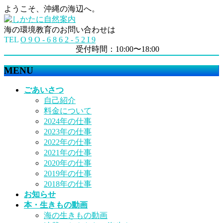
ようこそ、沖縄の海辺へ。
海の環境教育のお問い合わせは
TEL
O 9 O - 6 8 6 2 - 5 2 I 9
受付時間：10:00〜18:00
MENU
メ
ごあいさつ
ニ
自己紹介
ュ
料金について
ー
2024年の仕事
を
2023年の仕事
飛
2022年の仕事
ば
2021年の仕事
す
2020年の仕事
2019年の仕事
2018年の仕事
お知らせ
本・生きもの動画
海の生きもの動画