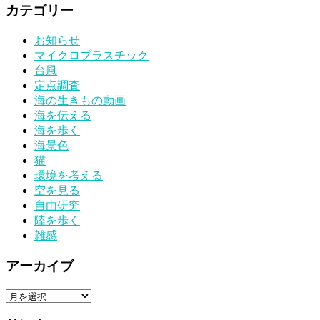
カテゴリー
お知らせ
マイクロプラスチック
台風
定点調査
海の生きもの動画
海を伝える
海を歩く
海景色
猫
環境を考える
空を見る
自由研究
陸を歩く
雑感
アーカイブ
ア
ー