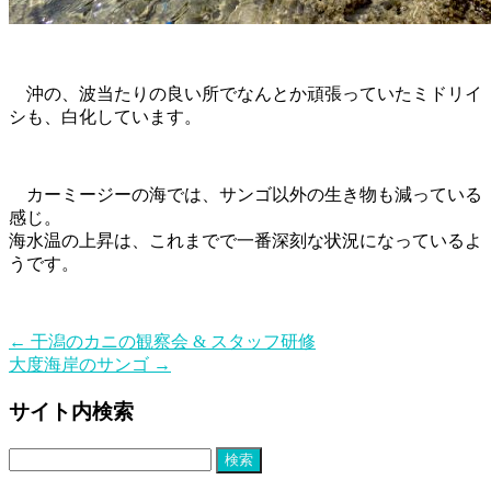
沖の、波当たりの良い所でなんとか頑張っていたミドリイ
シも、白化しています。
カーミージーの海では、サンゴ以外の生き物も減っている
感じ。
海水温の上昇は、これまでで一番深刻な状況になっているよ
うです。
←
干潟のカニの観察会 & スタッフ研修
大度海岸のサンゴ
→
サイト内検索
検
索: