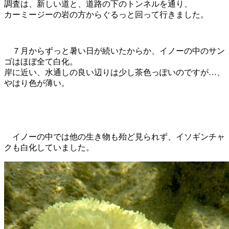
調査は、新しい道と、道路の下のトンネルを通り、
カーミージーの岩の方からぐるっと回って行きました。
７月からずっと暑い日が続いたからか、イノーの中のサン
ゴはほぼ全て白化。
岸に近い、水通しの良い辺りは少し茶色っぽいのですが…、
やはり色が薄い。
イノーの中では他の生き物も殆ど見られず、イソギンチャ
クも白化していました。