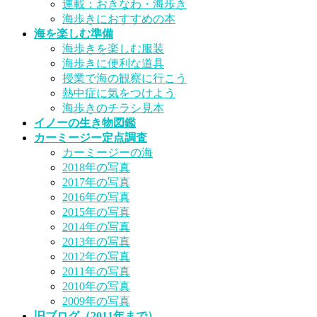
連載：おきなわ・海歩き
海歩きにおすすめの本
海を楽しむ準備
海歩きを楽しむ服装
海歩きに便利な道具
授業で海の観察に行こう
熱中症に気をつけよう
海歩きのチラシ見本
イノーの生き物図鑑
カーミージー定点調査
カーミージーの海
2018年の写真
2017年の写真
2016年の写真
2015年の写真
2014年の写真
2013年の写真
2012年の写真
2011年の写真
2010年の写真
2009年の写真
旧ブログ（2011年まで）