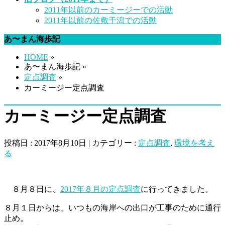
2011年以前のカーミージーでの活動
2011年以前の佐敷干潟での活動
あ〜まん海歩記
HOME
»
あ〜まん海歩記 »
定点調査
»
カーミージー定点調査
カーミージー定点調査
投稿日 : 2017年8月10日 | カテゴリー :
定点調査
,
環境を考え
る
８月８日に、
2017年８月の定点調査
に行ってきました。
８月１日からは、いつもの海岸への出口が工事のために通行
止め。