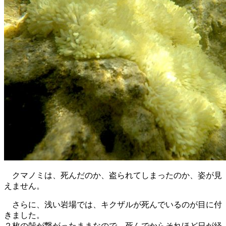
クマノミは、死んだのか、盗られてしまったのか、姿が見
えません。
さらに、浅い岩場では、キクザルが死んでいるのが目に付
きました。
２枚の殻が繋がったままなので、死んでからそれほど日が経