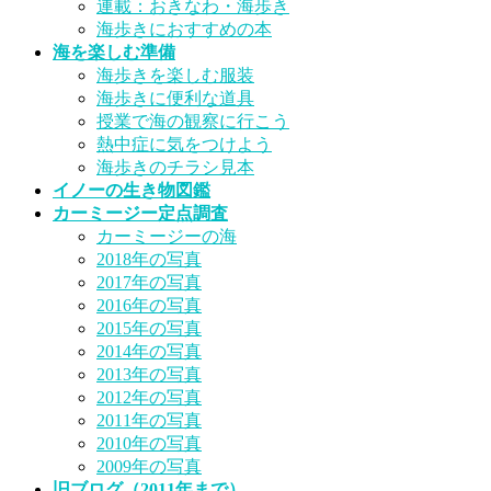
連載：おきなわ・海歩き
海歩きにおすすめの本
海を楽しむ準備
海歩きを楽しむ服装
海歩きに便利な道具
授業で海の観察に行こう
熱中症に気をつけよう
海歩きのチラシ見本
イノーの生き物図鑑
カーミージー定点調査
カーミージーの海
2018年の写真
2017年の写真
2016年の写真
2015年の写真
2014年の写真
2013年の写真
2012年の写真
2011年の写真
2010年の写真
2009年の写真
旧ブログ（2011年まで）