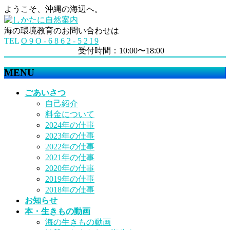
ようこそ、沖縄の海辺へ。
海の環境教育のお問い合わせは
TEL
O 9 O - 6 8 6 2 - 5 2 I 9
受付時間：10:00〜18:00
MENU
メ
ごあいさつ
ニ
自己紹介
ュ
料金について
ー
2024年の仕事
を
2023年の仕事
飛
2022年の仕事
ば
2021年の仕事
す
2020年の仕事
2019年の仕事
2018年の仕事
お知らせ
本・生きもの動画
海の生きもの動画