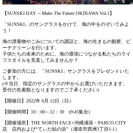
【SUNSKI DAY ～Make The Future OKINAWA Vol.1】
「SUNSKI」のサングラスをかけて、海の中をのぞいてみよ
う！
海の漂着物やごみについての講話と、海の生きもの観察、ビ
ーチクリーンを行います。
子供たちの未来のために、海の環境につながる私たちのライ
フスタイルを見直してみませんか？
ご参加の方には、「SUNSKI」サングラスをプレゼントいた
します。
(※当日、指定のサングラスの中からお選びいただきます。
受付の先着順となりますのでご了承ください)
【開催日】2022年 6月 12日（日）
【開催時間】10：00～12：30 (9:45集合)
【開催場所】THE NORTH FACE+沖縄浦添・PARCO CITY
店 店内および“てぃだ結の浜”（浦添市西洲3丁目1-1）