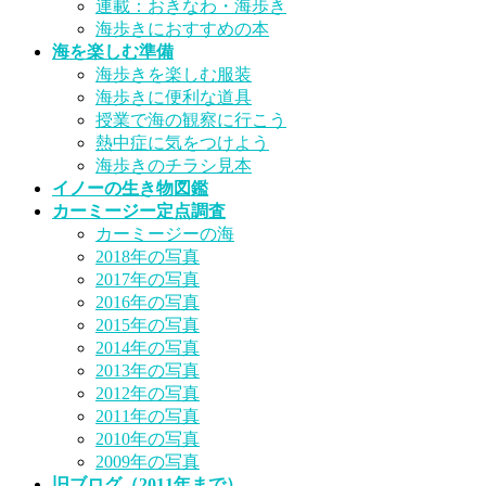
連載：おきなわ・海歩き
海歩きにおすすめの本
海を楽しむ準備
海歩きを楽しむ服装
海歩きに便利な道具
授業で海の観察に行こう
熱中症に気をつけよう
海歩きのチラシ見本
イノーの生き物図鑑
カーミージー定点調査
カーミージーの海
2018年の写真
2017年の写真
2016年の写真
2015年の写真
2014年の写真
2013年の写真
2012年の写真
2011年の写真
2010年の写真
2009年の写真
旧ブログ（2011年まで）