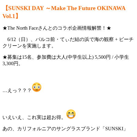
【SUNSKI DAY ～Make The Future OKINAWA
Vol.1】
★The North Faceさんとのコラボ企画情報解禁！★
6/12（日）、パルコ前・てぃだ結の浜で海の観察 + ビーチ
クリーンを実施します。
★募集は15名、参加費は大人(中学生以上) 5,500円 / 小学生
3,300円。
…えっ？？？
いえいえ、これ実は超お得。
あの、カリフォルニアのサングラスブランド「SUNSKI」