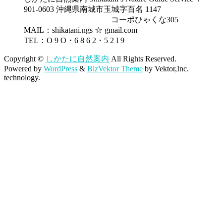
901-0603 沖縄県南城市玉城字百名 1147
コーポひゃくな305
MAIL：shikatani.ngs ☆ gmail.com
TEL：O 9 O・6 8 6 2・5 2 I 9
Copyright ©
しかたに自然案内
All Rights Reserved.
Powered by
WordPress
&
BizVektor Theme
by Vektor,Inc.
technology.