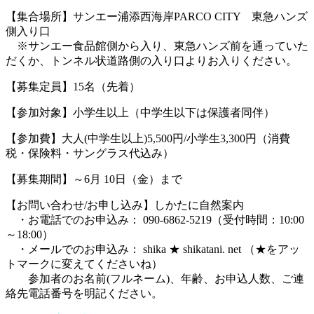
【集合場所】サンエー浦添西海岸PARCO CITY 東急ハンズ
側入り口
※サンエー食品館側から入り、東急ハンズ前を通っていた
だくか、トンネル状道路側の入り口よりお入りください。
【募集定員】15名（先着）
【参加対象】小学生以上（中学生以下は保護者同伴）
【参加費】大人(中学生以上)5,500円/小学生3,300円（消費
税・保険料・サングラス代込み）
【募集期間】～6月 10日（金）まで
【お問い合わせ/お申し込み】しかたに自然案内
・お電話でのお申込み： 090-6862-5219（受付時間：10:00
～18:00）
・メールでのお申込み： shika ★ shikatani. net （★をアッ
トマークに変えてくださいね）
参加者のお名前(フルネーム)、年齢、お申込人数、ご連
絡先電話番号を明記ください。