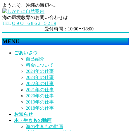
ようこそ、沖縄の海辺へ。
海の環境教育のお問い合わせは
TEL
O 9 O - 6 8 6 2 - 5 2 I 9
受付時間：10:00〜18:00
MENU
メ
ごあいさつ
ニ
自己紹介
ュ
料金について
ー
2024年の仕事
を
2023年の仕事
飛
2022年の仕事
ば
2021年の仕事
す
2020年の仕事
2019年の仕事
2018年の仕事
お知らせ
本・生きもの動画
海の生きもの動画