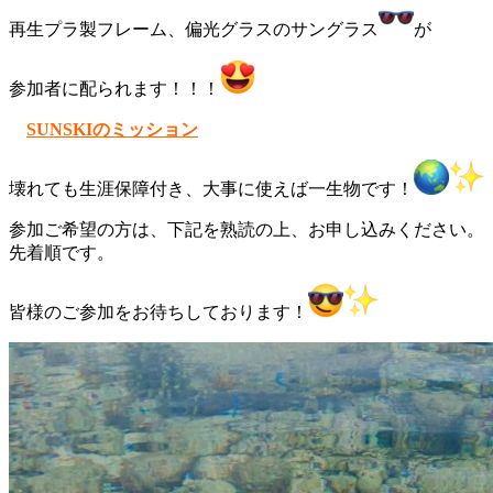
再生プラ製フレーム、偏光グラスのサングラス
が
参加者に配られます！！！
SUNSKIのミッション
壊れても生涯保障付き、大事に使えば一生物です！
参加ご希望の方は、下記を熟読の上、お申し込みください。
先着順です。
皆様のご参加をお待ちしております！