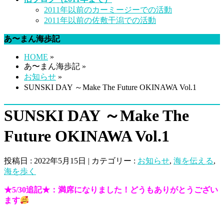
2011年以前のカーミージーでの活動
2011年以前の佐敷干潟での活動
あ〜まん海歩記
HOME
»
あ〜まん海歩記 »
お知らせ
»
SUNSKI DAY ～Make The Future OKINAWA Vol.1
SUNSKI DAY ～Make The
Future OKINAWA Vol.1
投稿日 : 2022年5月15日 | カテゴリー :
お知らせ
,
海を伝える
,
海を歩く
★5/30追記★：満席になりました！どうもありがとうござい
ます