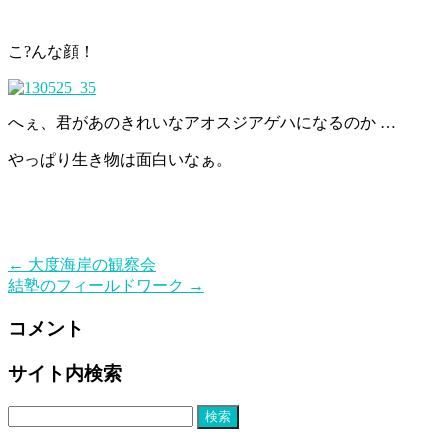
こ?んな顔！
へぇ、君があのきれいなアオスジアゲハになるのか …
やっぱり生き物は面白いなぁ。
←
大度海岸の観察会
結塾のフィールドワーク
→
コメント
サイト内検索
検
索: