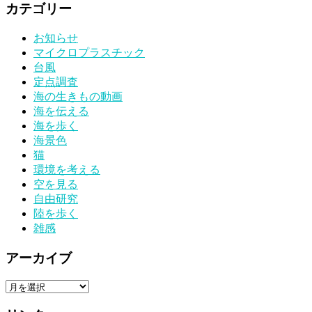
カテゴリー
お知らせ
マイクロプラスチック
台風
定点調査
海の生きもの動画
海を伝える
海を歩く
海景色
猫
環境を考える
空を見る
自由研究
陸を歩く
雑感
アーカイブ
ア
ー