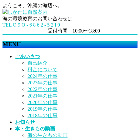
ようこそ、沖縄の海辺へ。
海の環境教育のお問い合わせは
TEL
O 9 O - 6 8 6 2 - 5 2 I 9
受付時間：10:00〜18:00
MENU
メ
ごあいさつ
ニ
自己紹介
ュ
料金について
ー
2024年の仕事
を
2023年の仕事
飛
2022年の仕事
ば
2021年の仕事
す
2020年の仕事
2019年の仕事
2018年の仕事
お知らせ
本・生きもの動画
海の生きもの動画