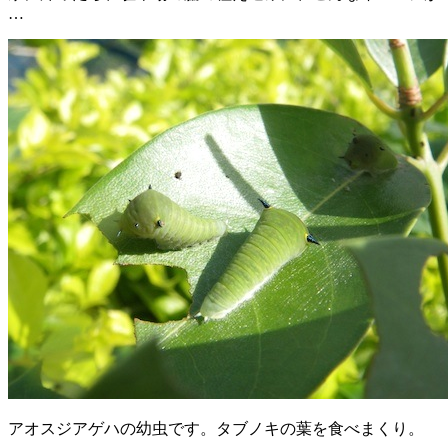
…
アオスジアゲハの幼虫です。タブノキの葉を食べまくり。