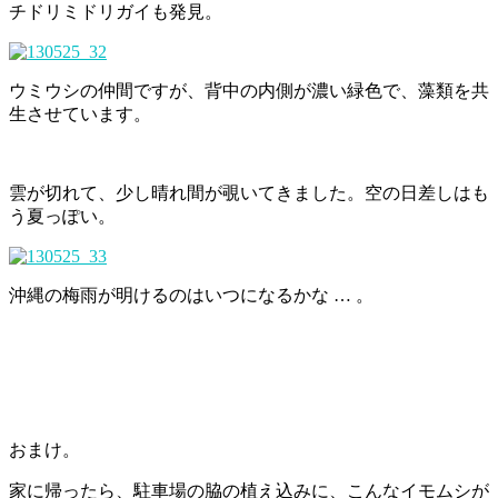
チドリミドリガイも発見。
ウミウシの仲間ですが、背中の内側が濃い緑色で、藻類を共
生させています。
雲が切れて、少し晴れ間が覗いてきました。空の日差しはも
う夏っぽい。
沖縄の梅雨が明けるのはいつになるかな … 。
おまけ。
家に帰ったら、駐車場の脇の植え込みに、こんなイモムシが