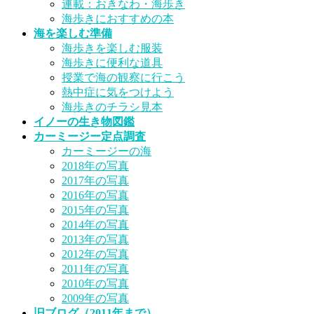
連載：おきなわ・海歩き
海歩きにおすすめの本
海を楽しむ準備
海歩きを楽しむ服装
海歩きに便利な道具
授業で海の観察に行こう
熱中症に気をつけよう
海歩きのチラシ見本
イノーの生き物図鑑
カーミージー定点調査
カーミージーの海
2018年の写真
2017年の写真
2016年の写真
2015年の写真
2014年の写真
2013年の写真
2012年の写真
2011年の写真
2010年の写真
2009年の写真
旧ブログ（2011年まで）