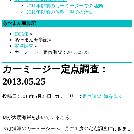
2011年以前のカーミージーでの活動
2011年以前の佐敷干潟での活動
あ〜まん海歩記
HOME
»
あ〜まん海歩記 »
定点調査
»
カーミージー定点調査：2013.05.25
カーミージー定点調査：
2013.05.25
投稿日 : 2013年5月25日 | カテゴリー :
定点調査
,
海を歩く
Ｍが大度海岸を歩いているころ、
Ｎは浦添のカーミージーへ、月に１度の定点調査に行きまし