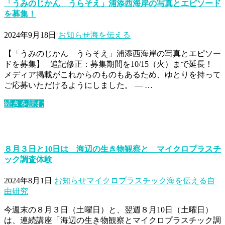
「うみのじかん うらそえ」浦添西海岸の写真とエピソード
を募集！
2024年9月18日
お知らせ
海を伝える
【「うみのじかん うらそえ」浦添西海岸の写真とエピソー
ドを募集】 追記修正：募集期間を10/15（火）まで延長！
メディア掲載がこれからのものもあるため、ゆとりを持って
ご応募いただけるようにしました。 — …
続きを読む
８月３日と10日は 海辺の生き物観察と マイクロプラスチ
ック調査体験
2024年8月1日
お知らせ
マイクロプラスチック
海を伝える
自
由研究
今週末の８月３日（土曜日）と、翌週８月10日（土曜日）
は、連続講座「海辺の生き物観察とマイクロプラスチック調