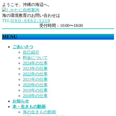
ようこそ、沖縄の海辺へ。
海の環境教育のお問い合わせは
TEL
O 9 O - 6 8 6 2 - 5 2 I 9
受付時間：10:00〜18:00
MENU
メ
ごあいさつ
ニ
自己紹介
ュ
料金について
ー
2024年の仕事
を
2023年の仕事
飛
2022年の仕事
ば
2021年の仕事
す
2020年の仕事
2019年の仕事
2018年の仕事
お知らせ
本・生きもの動画
海の生きもの動画