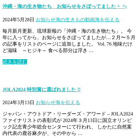
沖縄・海の生き物たち お知らせをさぼってました ^_^;
2024年5月28日
お知らせ
海の生きもの動画
海を伝える
毎月新月更新、琉球新報の「沖縄・海の生き物たち」。 今
年に入ってから、お知らせをさぼってましたが…２月〜５月
の記事をリストのページに追加しました。 Vol. 76 地味だけ
ど滋味 ～ヒジキ～ 食べる部分は浮き …
続きを読む
JOLA2024 特別賞に選ばれました !!
2024年3月13日
お知らせ
海を伝える
ジャパン・アウトドア・リーダーズ・アワード – JOLA2024
ファイナリストの表彰式が 2024年３月13日に国立オリンピ
ック記念青少年総合センターにて行われ、 しかたに自然案
内代表の鹿谷麻夕が、その中から …