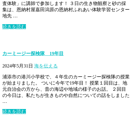
査体験」に講師で参加します！ ３日の生き物観察と砂の採
集は、恩納村屋嘉田潟原の恩納村ふれあい体験学習センター
地先 …
続きを読む
カーミージー探検隊 19年目
2024年5月31日
海を伝える
浦添市の港川小学校で、４年生のカーミージー探検隊の授業
が始まりました。 ついに今年で19年目！ 授業１回目は、地
元自治会の方から、昔の海辺や地域の様子のお話。 ２回目
の今日は、私たちが生きものや自然についての話をしました
…
続きを読む