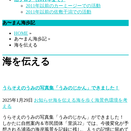
2011年以前のカーミージーでの活動
2011年以前の佐敷干潟での活動
あ〜まん海歩記
HOME
»
あ〜まん海歩記 »
海を伝える
海を伝える
うらそえのうみの写真集「うみのじかん」できました！
2025年1月29日
お知らせ
海を伝える
海を歩く
海景色
環境を考
える
うらそえのうみの写真集「うみのじかん」ができました！
しかたに自然案内＆市民団体「里浜22」では、今後変化が予
想される浦添の海岸風景を記録に残し、人々の記憶に留めて