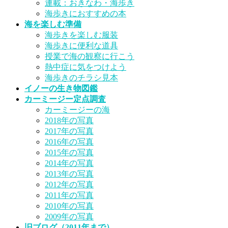
連載：おきなわ・海歩き
海歩きにおすすめの本
海を楽しむ準備
海歩きを楽しむ服装
海歩きに便利な道具
授業で海の観察に行こう
熱中症に気をつけよう
海歩きのチラシ見本
イノーの生き物図鑑
カーミージー定点調査
カーミージーの海
2018年の写真
2017年の写真
2016年の写真
2015年の写真
2014年の写真
2013年の写真
2012年の写真
2011年の写真
2010年の写真
2009年の写真
旧ブログ（2011年まで）