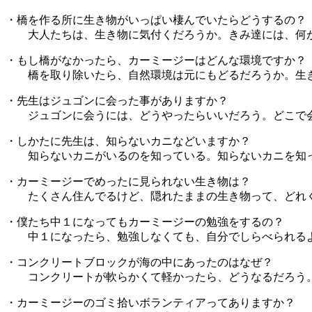
・橋を作る所に生き物がいっぱい棲んでいたらどうするの？
大人たちは、生き物に気付くだろうか。きみ達には、何
・もし橋がなかったら、カーミージーはどんな環境ですか？
橋を取り除いたら、自然環境は元にもどるだろうか。生き
・先生はジュゴンに会った事がありますか？
ジュゴンに会うには、どうやったらいいだろう。どこで
・しかたに先生は、知らないカニなどいますか？
知らないカニがいるのを知っている。知らないカニを知っ
・カーミージーでめったに見られない生き物は？
たくさん住んでるけど、隠れたままの生き物って、どれ
・僕たち中１になってもカーミージーの勉強をするの？
中１になったら、勉強しなくても、自分でしらべられる
・コンクリートブロックが海の中にあったのはなぜ？
コンクリートが軟らかくて軽かったら、どうなるだろう
・カーミージーのゴミ拾いボランティアってありますか？