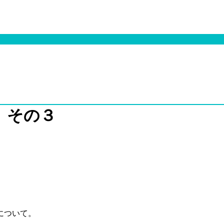
 その３
について。