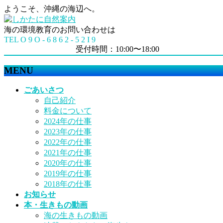
ようこそ、沖縄の海辺へ。
海の環境教育のお問い合わせは
TEL O 9 O - 6 8 6 2 - 5 2 I 9
受付時間：10:00〜18:00
MENU
メ
ごあいさつ
ニ
自己紹介
ュ
料金について
ー
2024年の仕事
を
2023年の仕事
飛
2022年の仕事
ば
2021年の仕事
す
2020年の仕事
2019年の仕事
2018年の仕事
お知らせ
本・生きもの動画
海の生きもの動画