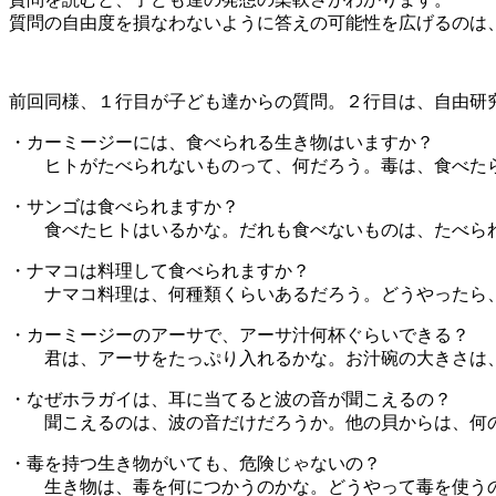
質問の自由度を損なわないように答えの可能性を広げるのは
前回同様、１行目が子ども達からの質問。２行目は、自由研
・カーミージーには、食べられる生き物はいますか？
ヒトがたべられないものって、何だろう。毒は、食べた
・サンゴは食べられますか？
食べたヒトはいるかな。だれも食べないものは、たべられ
・ナマコは料理して食べられますか？
ナマコ料理は、何種類くらいあるだろう。どうやったら、
・カーミージーのアーサで、アーサ汁何杯ぐらいできる？
君は、アーサをたっぷり入れるかな。お汁碗の大きさは、
・なぜホラガイは、耳に当てると波の音が聞こえるの？
聞こえるのは、波の音だけだろうか。他の貝からは、何の
・毒を持つ生き物がいても、危険じゃないの？
生き物は、毒を何につかうのかな。どうやって毒を使う