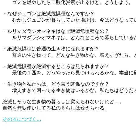
ゴミを燃やしたら二酸化炭素が出るけど、どうしよう。
・なぜジュゴンは絶滅危惧種なんですか？
むかしジュゴンが暮らしていた場所は、今はどうなって
・ルリマダラシオマネキはなぜ絶滅危惧種なの？
ルリマダラシオマネキは、どんなところで暮らしている
・絶滅危惧種は普通の生き物になれますか？
普通の生き物って、どんな生き物かな。増えすぎたら、
・絶滅危惧種が絶滅するところは見られますか？
最後の１匹を、どうやったら見つけられるかな。本当に
・生き物と私たちは、どう言う関係なのですか？
増えすぎて困ってる生き物はいるかな。私たちはどうだ
絶滅しそうな生き物の暮らしは変えられないけれど…、
自然を無駄使いしてる私の暮らしは変えられる。
その４につづく…