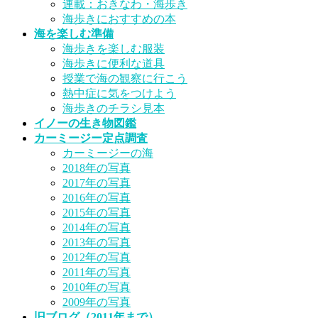
連載：おきなわ・海歩き
海歩きにおすすめの本
海を楽しむ準備
海歩きを楽しむ服装
海歩きに便利な道具
授業で海の観察に行こう
熱中症に気をつけよう
海歩きのチラシ見本
イノーの生き物図鑑
カーミージー定点調査
カーミージーの海
2018年の写真
2017年の写真
2016年の写真
2015年の写真
2014年の写真
2013年の写真
2012年の写真
2011年の写真
2010年の写真
2009年の写真
旧ブログ（2011年まで）