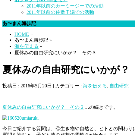
2011年以前のカーミージーでの活動
2011年以前の佐敷干潟での活動
あ〜まん海歩記
HOME
»
あ〜まん海歩記 »
海を伝える
»
夏休みの自由研究にいかが？ その３
夏休みの自由研究にいかが？
投稿日 : 2016年5月20日 | カテゴリー :
海を伝える
,
自由研究
夏休みの自由研究にいかが？ その２
…の続きです。
今日ご紹介する質問は、◎生き物や自然と、ヒトとの関わり
質問を読むと、子ども達の発想の柔軟さがわかります。