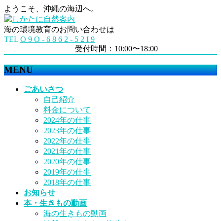
ようこそ、沖縄の海辺へ。
海の環境教育のお問い合わせは
TEL
O 9 O - 6 8 6 2 - 5 2 I 9
受付時間：10:00〜18:00
MENU
メ
ごあいさつ
ニ
自己紹介
ュ
料金について
ー
2024年の仕事
を
2023年の仕事
飛
2022年の仕事
ば
2021年の仕事
す
2020年の仕事
2019年の仕事
2018年の仕事
お知らせ
本・生きもの動画
海の生きもの動画