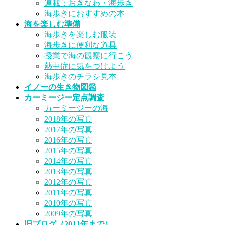
連載：おきなわ・海歩き
海歩きにおすすめの本
海を楽しむ準備
海歩きを楽しむ服装
海歩きに便利な道具
授業で海の観察に行こう
熱中症に気をつけよう
海歩きのチラシ見本
イノーの生き物図鑑
カーミージー定点調査
カーミージーの海
2018年の写真
2017年の写真
2016年の写真
2015年の写真
2014年の写真
2013年の写真
2012年の写真
2011年の写真
2010年の写真
2009年の写真
旧ブログ（2011年まで）