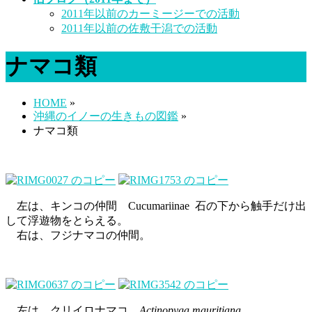
2011年以前のカーミージーでの活動
2011年以前の佐敷干潟での活動
ナマコ類
HOME
»
沖縄のイノーの生きもの図鑑
»
ナマコ類
左は、キンコの仲間 Cucumariinae 石の下から触手だけ出
して浮遊物をとらえる。
右は、フジナマコの仲間。
左は、クリイロナマコ
Actinopyga mauritiana